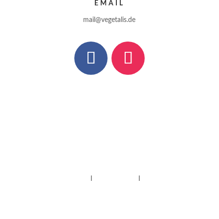
EMAIL
mail@vegetalis.de
Impressum
I
Datenschutz
I
Kontakt